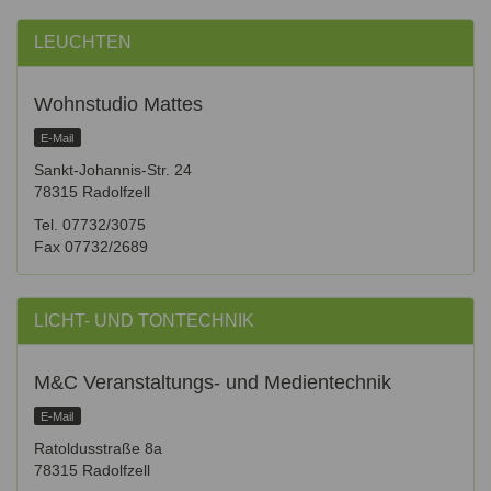
LEUCHTEN
Wohnstudio Mattes
E-Mail
Sankt-Johannis-Str. 24
78315 Radolfzell
Tel. 07732/3075
Fax 07732/2689
LICHT- UND TONTECHNIK
M&C Veranstaltungs- und Medientechnik
E-Mail
Ratoldusstraße 8a
78315 Radolfzell