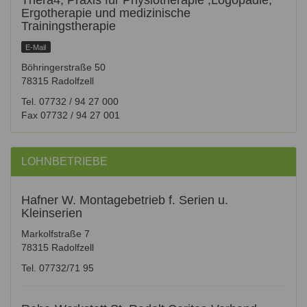
Thera4, Praxis für Physiotherapie ,Logopädie,
Ergotherapie und medizinische
Trainingstherapie
E-Mail
Böhringerstraße 50
78315 Radolfzell
Tel. 07732 / 94 27 000
Fax 07732 / 94 27 001
LOHNBETRIEBE
Hafner W. Montagebetrieb f. Serien u.
Kleinserien
Markolfstraße 7
78315 Radolfzell
Tel. 07732/71 95