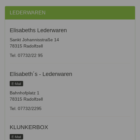
LEDERWAREN
Elisabeths Lederwaren
Sankt Johannisstraße 14
78315 Radolfzell
Tel. 07732/22 95
Elisabeth´s - Lederwaren
E-Mail
Bahnhofplatz 1
78315 Radolfzell
Tel. 07732/2295
KLUNKERBOX
E-Mail