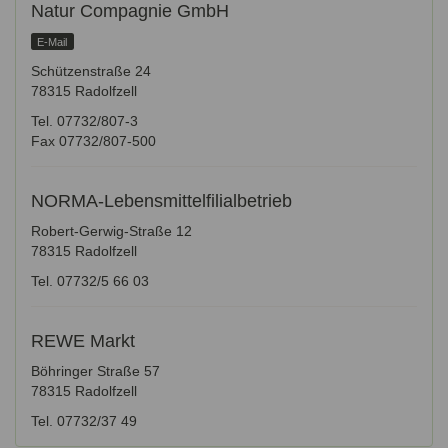
Natur Compagnie GmbH
E-Mail
Schützenstraße 24
78315 Radolfzell
Tel. 07732/807-3
Fax 07732/807-500
NORMA-Lebensmittelfilialbetrieb
Robert-Gerwig-Straße 12
78315 Radolfzell
Tel. 07732/5 66 03
REWE Markt
Böhringer Straße 57
78315 Radolfzell
Tel. 07732/37 49