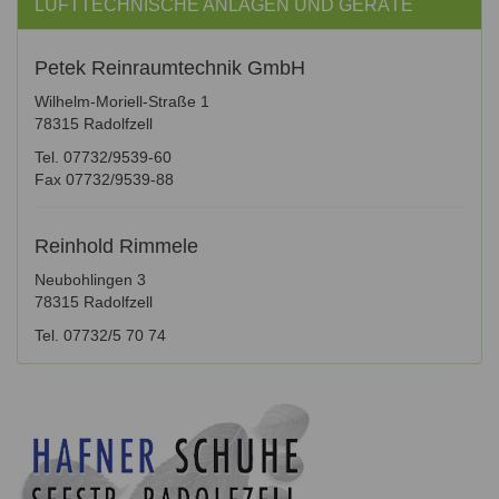
LUFTTECHNISCHE ANLAGEN UND GERÄTE
Petek Reinraumtechnik GmbH
Wilhelm-Moriell-Straße 1
78315 Radolfzell
Tel. 07732/9539-60
Fax 07732/9539-88
Reinhold Rimmele
Neubohlingen 3
78315 Radolfzell
Tel. 07732/5 70 74