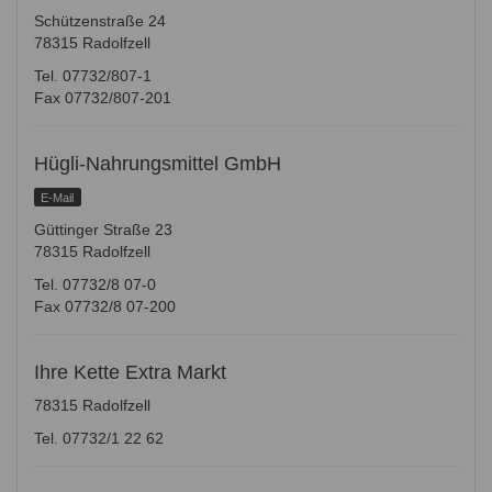
Schützenstraße 24
78315 Radolfzell
Tel. 07732/807-1
Fax 07732/807-201
Hügli-Nahrungsmittel GmbH
E-Mail
Güttinger Straße 23
78315 Radolfzell
Tel. 07732/8 07-0
Fax 07732/8 07-200
Ihre Kette Extra Markt
78315 Radolfzell
Tel. 07732/1 22 62