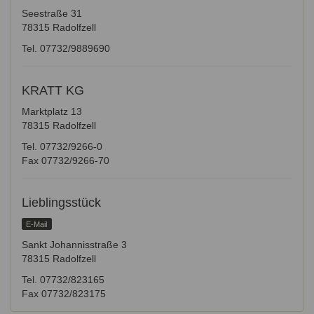
Seestraße 31
78315 Radolfzell
Tel. 07732/9889690
KRATT KG
Marktplatz 13
78315 Radolfzell
Tel. 07732/9266-0
Fax 07732/9266-70
Lieblingsstück
E-Mail
Sankt Johannisstraße 3
78315 Radolfzell
Tel. 07732/823165
Fax 07732/823175